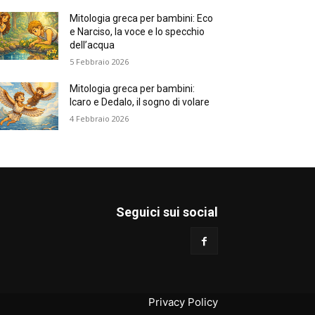
Mitologia greca per bambini: Eco
e Narciso, la voce e lo specchio
dell’acqua
5 Febbraio 2026
Mitologia greca per bambini:
Icaro e Dedalo, il sogno di volare
4 Febbraio 2026
Seguici sui social
Privacy Policy