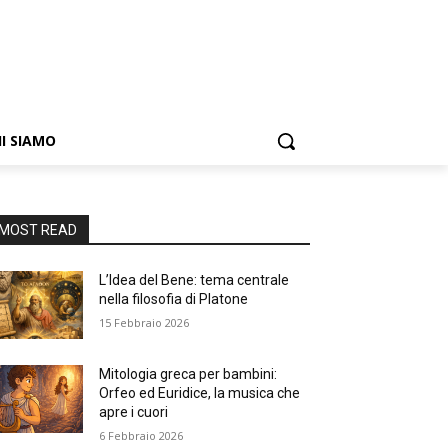
I SIAMO
MOST READ
L’Idea del Bene: tema centrale
nella filosofia di Platone
15 Febbraio 2026
Mitologia greca per bambini:
Orfeo ed Euridice, la musica che
apre i cuori
6 Febbraio 2026