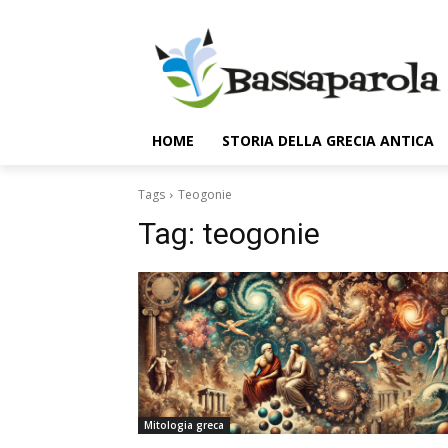
HOME
STORIA DELLA GRECIA ANTICA
Tags
Teogonie
Tag:
teogonie
Mitologia greca