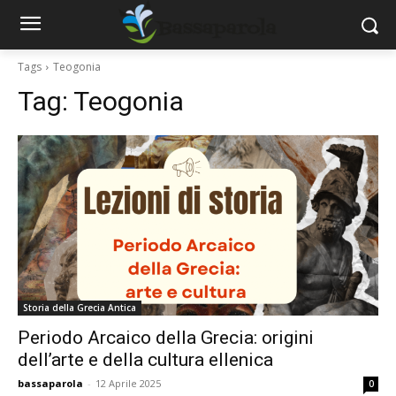
Tags
Teogonia
Tag:
Teogonia
Storia della Grecia Antica
Periodo Arcaico della Grecia: origini
dell’arte e della cultura ellenica
bassaparola
-
12 Aprile 2025
0