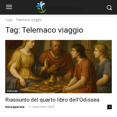
Tags
Telemaco viaggio
Tag:
Telemaco viaggio
Odissea
Riassunto del quarto libro dell’Odissea
bassaparola
-
11 Settembre 2025
0