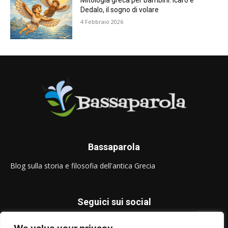
Mitologia greca per bambini: Icaro e
Dedalo, il sogno di volare
4 Febbraio 2026
Bassaparola
Blog sulla storia e filosofia dell'antica Grecia
Seguici sui social