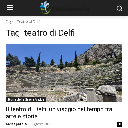
Tags
Teatro di Delfi
Tag:
teatro di Delfi
Storia della Grecia Antica
Il teatro di Delfi: un viaggio nel tempo tra
arte e storia
bassaparola
-
7 Agosto 2025
0