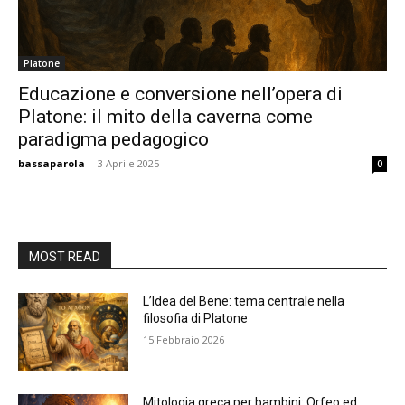
Platone
Educazione e conversione nell’opera di
Platone: il mito della caverna come
paradigma pedagogico
bassaparola
-
3 Aprile 2025
0
MOST READ
L’Idea del Bene: tema centrale nella
filosofia di Platone
15 Febbraio 2026
Mitologia greca per bambini: Orfeo ed