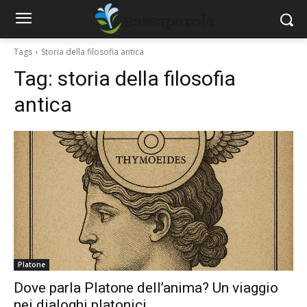
Tags
Storia della filosofia antica
Tag:
storia della filosofia
antica
Platone
Dove parla Platone dell’anima? Un viaggio
nei dialoghi platonici