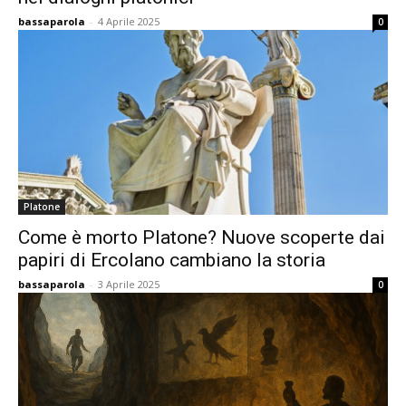
bassaparola
-
4 Aprile 2025
0
Platone
Come è morto Platone? Nuove scoperte dai
papiri di Ercolano cambiano la storia
bassaparola
-
3 Aprile 2025
0