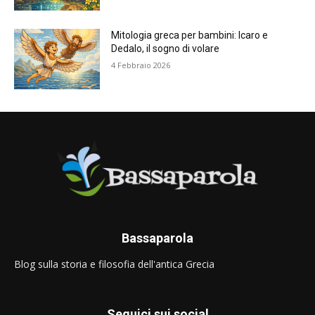
Mitologia greca per bambini: Icaro e
Dedalo, il sogno di volare
4 Febbraio 2026
Bassaparola
Blog sulla storia e filosofia dell'antica Grecia
Seguici sui social