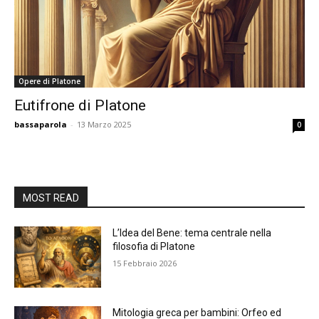
Opere di Platone
Eutifrone di Platone
bassaparola
-
13 Marzo 2025
0
MOST READ
L’Idea del Bene: tema centrale nella
filosofia di Platone
15 Febbraio 2026
Mitologia greca per bambini: Orfeo ed