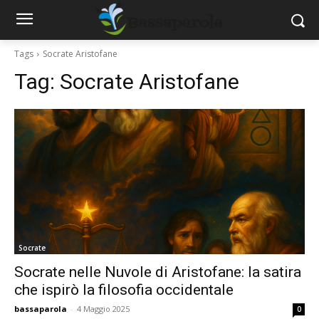
Tags
Socrate Aristofane
Tag:
Socrate Aristofane
Socrate
Socrate nelle Nuvole di Aristofane: la satira
che ispirò la filosofia occidentale
bassaparola
-
4 Maggio 2025
0