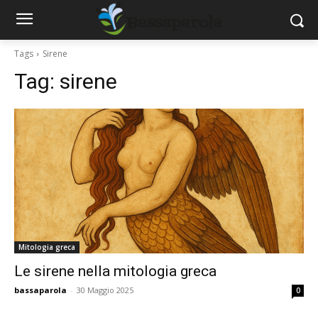
Tags
Sirene
Tag:
sirene
Mitologia greca
Le sirene nella mitologia greca
bassaparola
-
30 Maggio 2025
0