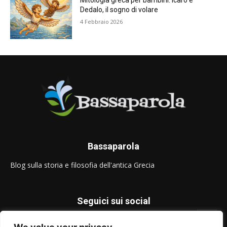
Mitologia greca per bambini: Icaro e
Dedalo, il sogno di volare
4 Febbraio 2026
Bassaparola
Blog sulla storia e filosofia dell'antica Grecia
Seguici sui social