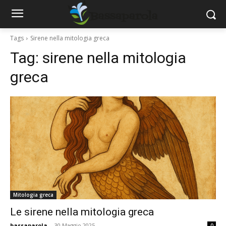
Tags
Sirene nella mitologia greca
Tag:
sirene nella mitologia
greca
Mitologia greca
Le sirene nella mitologia greca
bassaparola
-
30 Maggio 2025
0