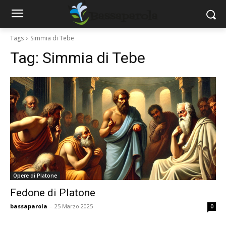
Tags
Simmia di Tebe
Tag:
Simmia di Tebe
Opere di Platone
Fedone di Platone
bassaparola
-
25 Marzo 2025
0