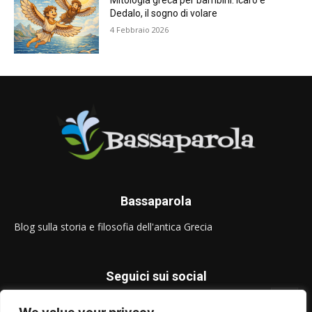
Mitologia greca per bambini: Icaro e
Dedalo, il sogno di volare
4 Febbraio 2026
Bassaparola
Blog sulla storia e filosofia dell'antica Grecia
Seguici sui social