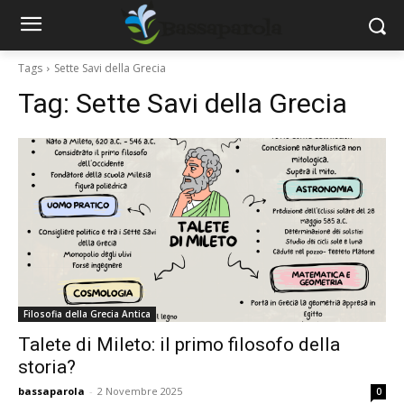
Tags
Sette Savi della Grecia
Tag:
Sette Savi della Grecia
Filosofia della Grecia Antica
Talete di Mileto: il primo filosofo della
storia?
bassaparola
-
2 Novembre 2025
0