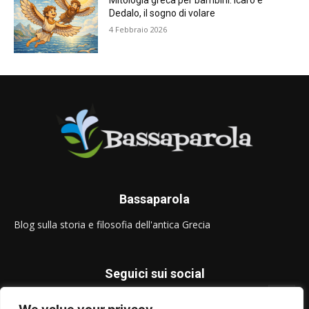
Mitologia greca per bambini: Icaro e
Dedalo, il sogno di volare
4 Febbraio 2026
Bassaparola
Blog sulla storia e filosofia dell'antica Grecia
Seguici sui social