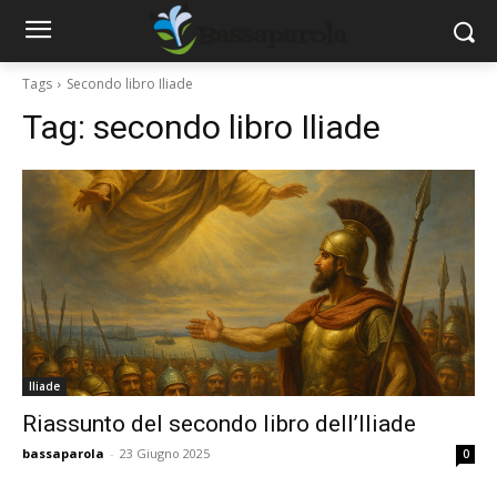
Tags
Secondo libro Iliade
Tag:
secondo libro Iliade
Iliade
Riassunto del secondo libro dell’Iliade
bassaparola
-
23 Giugno 2025
0