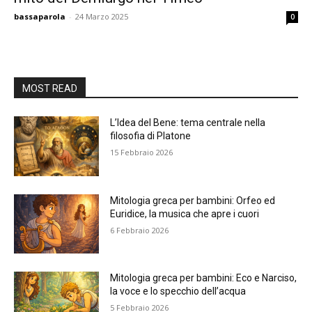
bassaparola
-
24 Marzo 2025
0
MOST READ
L’Idea del Bene: tema centrale nella
filosofia di Platone
15 Febbraio 2026
Mitologia greca per bambini: Orfeo ed
Euridice, la musica che apre i cuori
6 Febbraio 2026
Mitologia greca per bambini: Eco e Narciso,
la voce e lo specchio dell’acqua
5 Febbraio 2026