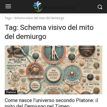
Tags
Schema visivo del mito del demiurgo
Tag:
Schema visivo del mito
del demiurgo
Platone
Come nasce l’universo secondo Platone: il
mito del Demiurgo nel Timeo