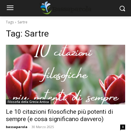
Tags
Sartre
Tag:
Sartre
Filosofia della Grecia Antica
Le 10 citazioni filosofiche più potenti di
sempre (e cosa significano davvero)
bassaparola
-
30 Marzo 2025
0