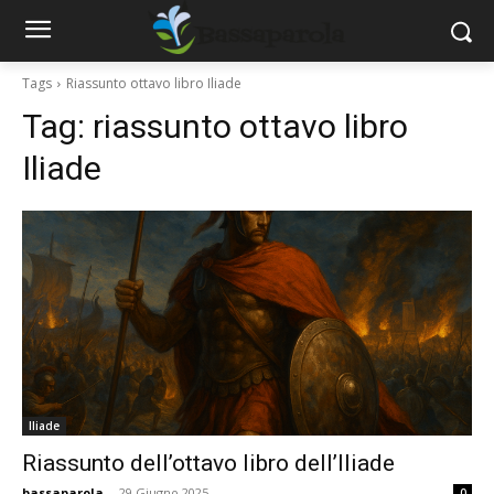
Tags
Riassunto ottavo libro Iliade
Tag:
riassunto ottavo libro
Iliade
Iliade
Riassunto dell’ottavo libro dell’Iliade
bassaparola
-
29 Giugno 2025
0