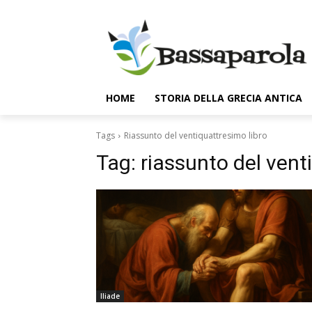
HOME
STORIA DELLA GRECIA ANTICA
Tags
Riassunto del ventiquattresimo libro
Tag:
riassunto del vent
Iliade