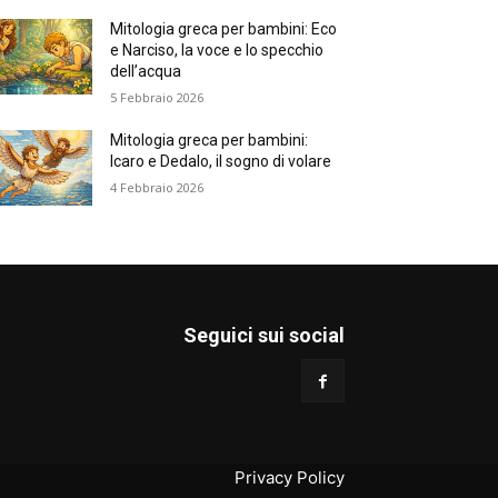
Mitologia greca per bambini: Eco
e Narciso, la voce e lo specchio
dell’acqua
5 Febbraio 2026
Mitologia greca per bambini:
Icaro e Dedalo, il sogno di volare
4 Febbraio 2026
Seguici sui social
Privacy Policy