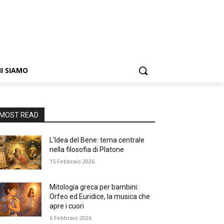
I SIAMO
MOST READ
L’Idea del Bene: tema centrale
nella filosofia di Platone
15 Febbraio 2026
Mitologia greca per bambini:
Orfeo ed Euridice, la musica che
apre i cuori
6 Febbraio 2026