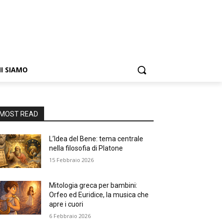
I SIAMO
MOST READ
L’Idea del Bene: tema centrale
nella filosofia di Platone
15 Febbraio 2026
Mitologia greca per bambini:
Orfeo ed Euridice, la musica che
apre i cuori
6 Febbraio 2026