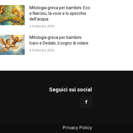
Mitologia greca per bambini: Eco
e Narciso, la voce e lo specchio
dell’acqua
5 Febbraio 2026
Mitologia greca per bambini:
Icaro e Dedalo, il sogno di volare
4 Febbraio 2026
Seguici sui social
Privacy Policy