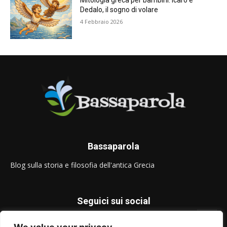
Mitologia greca per bambini: Icaro e
Dedalo, il sogno di volare
4 Febbraio 2026
Bassaparola
Blog sulla storia e filosofia dell'antica Grecia
Seguici sui social