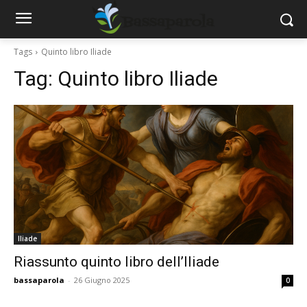
Tags
Quinto libro Iliade
Tag:
Quinto libro Iliade
Iliade
Riassunto quinto libro dell’Iliade
bassaparola
-
26 Giugno 2025
0