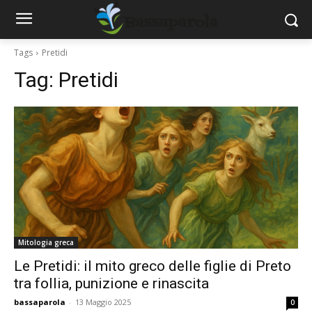
Tags
Pretidi
Tag:
Pretidi
Mitologia greca
Le Pretidi: il mito greco delle figlie di Preto
tra follia, punizione e rinascita
bassaparola
-
13 Maggio 2025
0