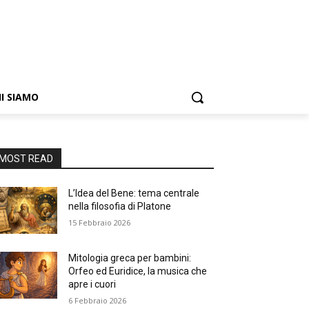
I SIAMO
MOST READ
L’Idea del Bene: tema centrale
nella filosofia di Platone
15 Febbraio 2026
Mitologia greca per bambini:
Orfeo ed Euridice, la musica che
apre i cuori
6 Febbraio 2026