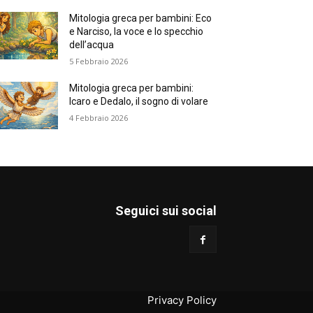
Mitologia greca per bambini: Eco
e Narciso, la voce e lo specchio
dell’acqua
5 Febbraio 2026
Mitologia greca per bambini:
Icaro e Dedalo, il sogno di volare
4 Febbraio 2026
Seguici sui social
Privacy Policy