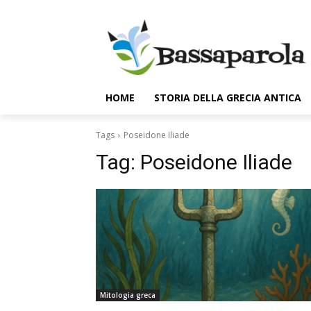
HOME
STORIA DELLA GRECIA ANTICA
Tags
Poseidone Iliade
Tag:
Poseidone Iliade
Mitologia greca