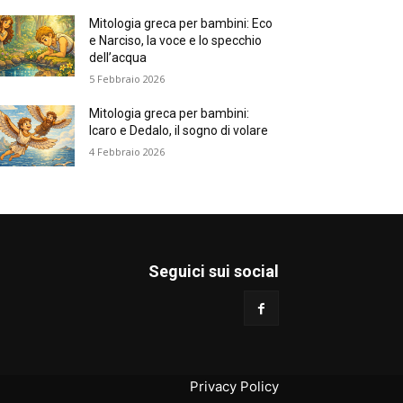
Mitologia greca per bambini: Eco
e Narciso, la voce e lo specchio
dell’acqua
5 Febbraio 2026
Mitologia greca per bambini:
Icaro e Dedalo, il sogno di volare
4 Febbraio 2026
Seguici sui social
Privacy Policy