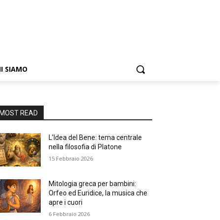
I SIAMO
MOST READ
L’Idea del Bene: tema centrale
nella filosofia di Platone
15 Febbraio 2026
Mitologia greca per bambini:
Orfeo ed Euridice, la musica che
apre i cuori
6 Febbraio 2026