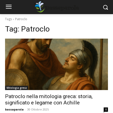
Tags
Patroclo
Tag:
Patroclo
Mitologia greca
Patroclo nella mitologia greca: storia,
significato e legame con Achille
bassaparola
-
30 Ottobre 2025
0