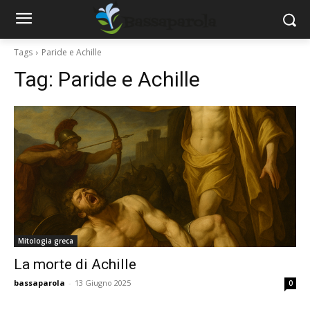
Tags
Paride e Achille
Tag:
Paride e Achille
Mitologia greca
La morte di Achille
bassaparola
-
13 Giugno 2025
0