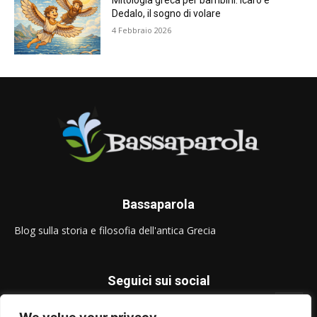
Mitologia greca per bambini: Icaro e
Dedalo, il sogno di volare
4 Febbraio 2026
Bassaparola
Blog sulla storia e filosofia dell'antica Grecia
Seguici sui social