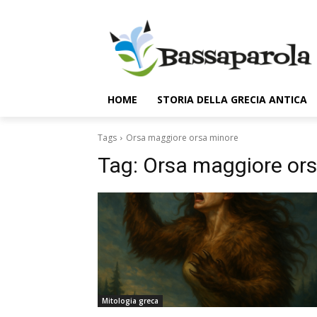
HOME
STORIA DELLA GRECIA ANTICA
Tags
Orsa maggiore orsa minore
Tag:
Orsa maggiore or
Mitologia greca