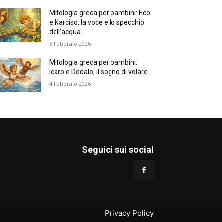
Mitologia greca per bambini: Eco
e Narciso, la voce e lo specchio
dell’acqua
5 Febbraio 2026
Mitologia greca per bambini:
Icaro e Dedalo, il sogno di volare
4 Febbraio 2026
Seguici sui social
Privacy Policy