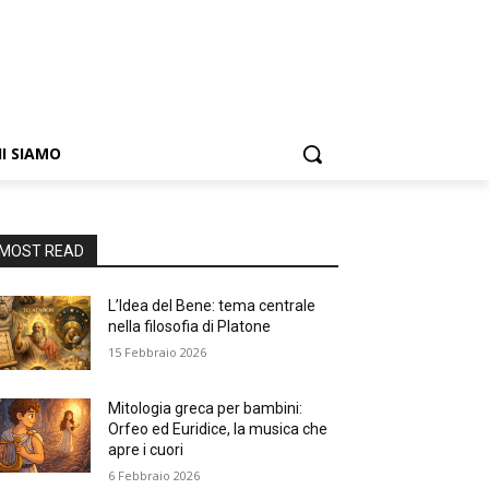
I SIAMO
MOST READ
L’Idea del Bene: tema centrale
nella filosofia di Platone
15 Febbraio 2026
Mitologia greca per bambini:
Orfeo ed Euridice, la musica che
apre i cuori
6 Febbraio 2026