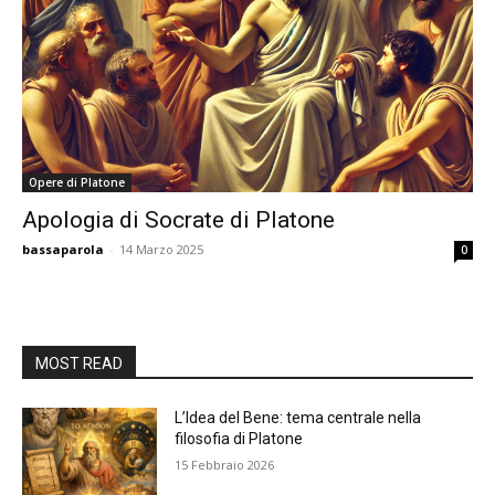
Opere di Platone
Apologia di Socrate di Platone
bassaparola
-
14 Marzo 2025
0
MOST READ
L’Idea del Bene: tema centrale nella
filosofia di Platone
15 Febbraio 2026