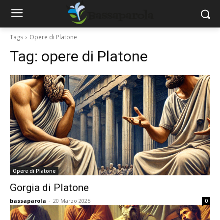
Tags
Opere di Platone
Tag:
opere di Platone
Opere di Platone
Gorgia di Platone
bassaparola
-
20 Marzo 2025
0