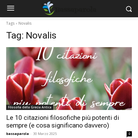
Tags
Novalis
Tag:
Novalis
Filosofia della Grecia Antica
Le 10 citazioni filosofiche più potenti di
sempre (e cosa significano davvero)
bassaparola
-
30 Marzo 2025
0