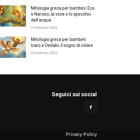
Mitologia greca per bambini: Eco
e Narciso, la voce e lo specchio
dell’acqua
5 Febbraio 2026
Mitologia greca per bambini:
Icaro e Dedalo, il sogno di volare
4 Febbraio 2026
Seguici sui social
Privacy Policy