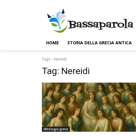
HOME
STORIA DELLA GRECIA ANTICA
Tags
Nereidi
Tag:
Nereidi
Mitologia greca