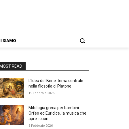
I SIAMO
MOST READ
L’Idea del Bene: tema centrale
nella filosofia di Platone
15 Febbraio 2026
Mitologia greca per bambini:
Orfeo ed Euridice, la musica che
apre i cuori
6 Febbraio 2026