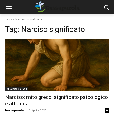
Tags
Narciso significato
Tag:
Narciso significato
Mitologia greca
Narciso: mito greco, significato psicologico
e attualità
bassaparola
-
13 Aprile 2025
0