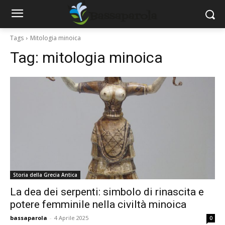
Tags
Mitologia minoica
Tag:
mitologia minoica
Storia della Grecia Antica
La dea dei serpenti: simbolo di rinascita e
potere femminile nella civiltà minoica
bassaparola
-
4 Aprile 2025
0