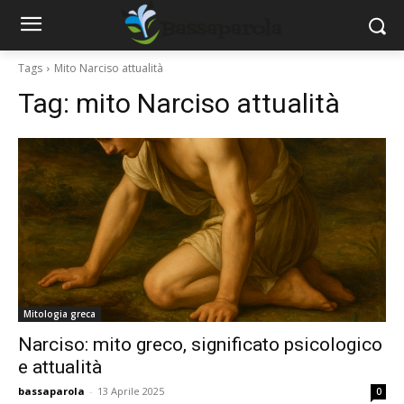
Tags
Mito Narciso attualità
Tag:
mito Narciso attualità
Mitologia greca
Narciso: mito greco, significato psicologico
e attualità
bassaparola
-
13 Aprile 2025
0