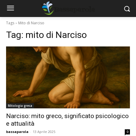
Tags
Mito di Narciso
Tag:
mito di Narciso
Mitologia greca
Narciso: mito greco, significato psicologico
e attualità
bassaparola
-
13 Aprile 2025
0