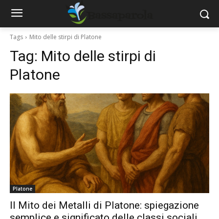
Tags
Mito delle stirpi di Platone
Tag:
Mito delle stirpi di
Platone
Platone
Il Mito dei Metalli di Platone: spiegazione
semplice e significato delle classi sociali