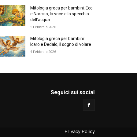
Mitologia greca per bambini: Eco
e Narciso, la voce e lo specchio
dell’acqua
5 Febbraio 2026
Mitologia greca per bambini:
Icaro e Dedalo, il sogno di volare
4 Febbraio 2026
Seguici sui social
Privacy Policy