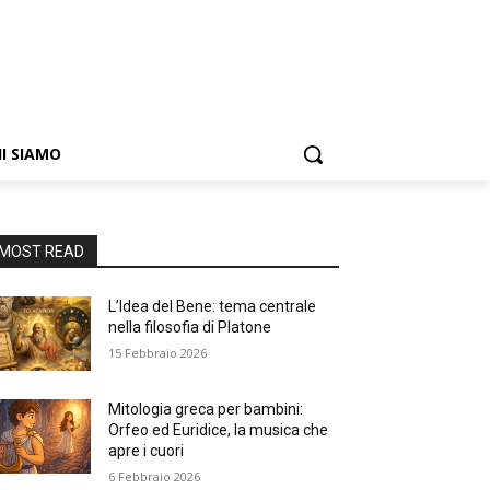
I SIAMO
MOST READ
L’Idea del Bene: tema centrale
nella filosofia di Platone
15 Febbraio 2026
Mitologia greca per bambini:
Orfeo ed Euridice, la musica che
apre i cuori
6 Febbraio 2026