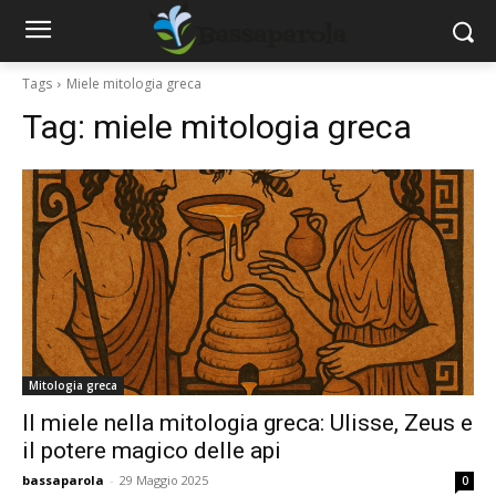
Tags
Miele mitologia greca
Tag:
miele mitologia greca
Mitologia greca
Il miele nella mitologia greca: Ulisse, Zeus e
il potere magico delle api
bassaparola
-
29 Maggio 2025
0