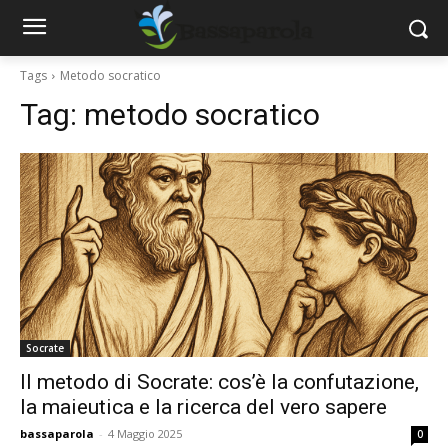
Tags
Metodo socratico
Tag:
metodo socratico
Socrate
Il metodo di Socrate: cos’è la confutazione,
la maieutica e la ricerca del vero sapere
bassaparola
-
4 Maggio 2025
0