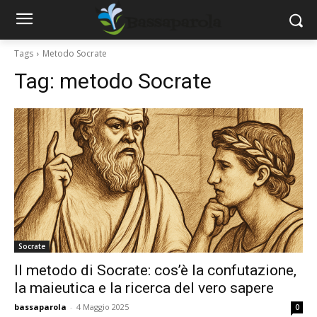
Tags
Metodo Socrate
Tag:
metodo Socrate
Socrate
Il metodo di Socrate: cos’è la confutazione,
la maieutica e la ricerca del vero sapere
bassaparola
-
4 Maggio 2025
0