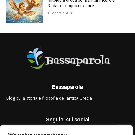
Mitologia greca per bambini: Icaro e
Dedalo, il sogno di volare
4 Febbraio 2026
Bassaparola
Blog sulla storia e filosofia dell'antica Grecia
Seguici sui social