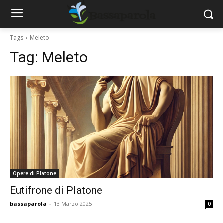
Tags
Meleto
Tag:
Meleto
Opere di Platone
Eutifrone di Platone
bassaparola
-
13 Marzo 2025
0