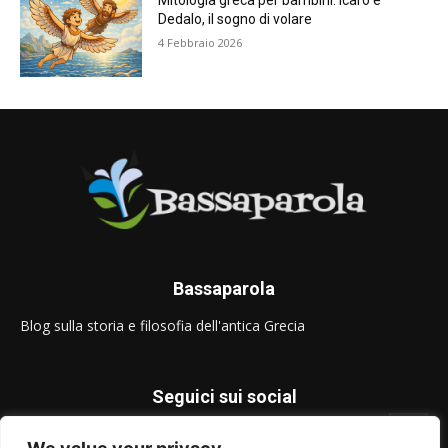
Mitologia greca per bambini: Icaro e
Dedalo, il sogno di volare
4 Febbraio 2026
Bassaparola
Blog sulla storia e filosofia dell'antica Grecia
Seguici sui social