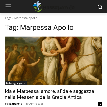
Tags
Marpessa Apollo
Tag:
Marpessa Apollo
Mitologia greca
Ida e Marpessa: amore, sfida e saggezza
nella Messenia della Grecia Antica
bassaparola
-
30 Aprile 2025
0