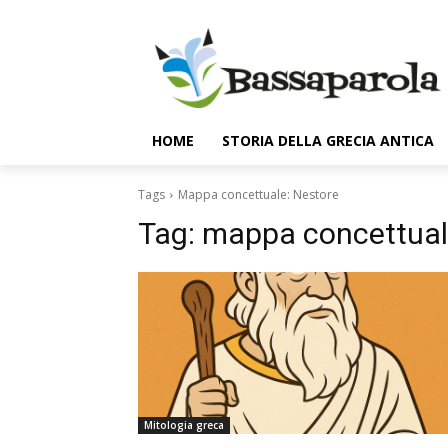
HOME
STORIA DELLA GRECIA ANTICA
Tags
Mappa concettuale: Nestore
Tag:
mappa concettual
Mitologia greca