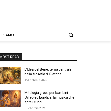
I SIAMO
MOST READ
L’Idea del Bene: tema centrale
nella filosofia di Platone
15 Febbraio 2026
Mitologia greca per bambini:
Orfeo ed Euridice, la musica che
apre i cuori
6 Febbraio 2026