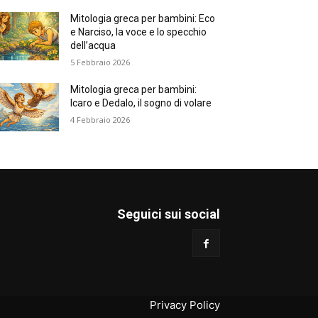
Mitologia greca per bambini: Eco
e Narciso, la voce e lo specchio
dell’acqua
5 Febbraio 2026
Mitologia greca per bambini:
Icaro e Dedalo, il sogno di volare
4 Febbraio 2026
Seguici sui social
Privacy Policy