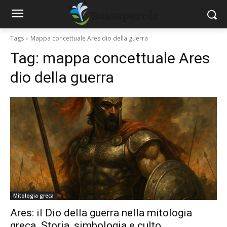
Tags
Mappa concettuale Ares dio della guerra
Tag:
mappa concettuale Ares
dio della guerra
Mitologia greca
Ares: il Dio della guerra nella mitologia
greca. Storia, simbologia e culto