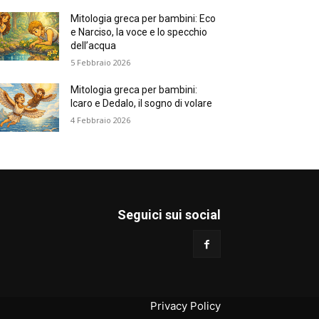
Mitologia greca per bambini: Eco
e Narciso, la voce e lo specchio
dell’acqua
5 Febbraio 2026
Mitologia greca per bambini:
Icaro e Dedalo, il sogno di volare
4 Febbraio 2026
Seguici sui social
Privacy Policy