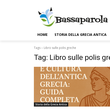
HOME
STORIA DELLA GRECIA ANTICA
Tags
Libro sulle polis greche
Tag:
Libro sulle polis g
Storia della Grecia Antica