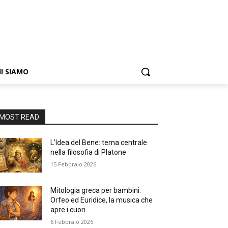
I SIAMO
MOST READ
L’Idea del Bene: tema centrale
nella filosofia di Platone
15 Febbraio 2026
Mitologia greca per bambini:
Orfeo ed Euridice, la musica che
apre i cuori
6 Febbraio 2026