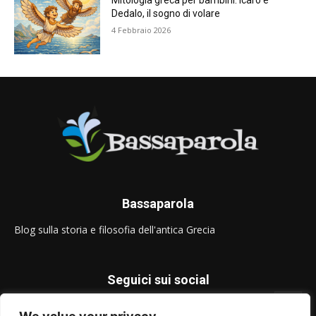
Mitologia greca per bambini: Icaro e
Dedalo, il sogno di volare
4 Febbraio 2026
Bassaparola
Blog sulla storia e filosofia dell'antica Grecia
Seguici sui social