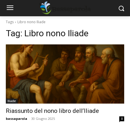
Tags
Libro nono Iliade
Tag:
Libro nono Iliade
Iliade
Riassunto del nono libro dell’Iliade
bassaparola
-
30 Giugno 2025
0