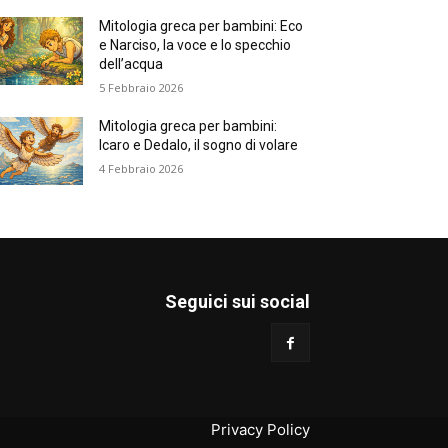
Mitologia greca per bambini: Eco
e Narciso, la voce e lo specchio
dell’acqua
5 Febbraio 2026
Mitologia greca per bambini:
Icaro e Dedalo, il sogno di volare
4 Febbraio 2026
Seguici sui social
Privacy Policy