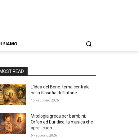
I SIAMO
MOST READ
L’Idea del Bene: tema centrale
nella filosofia di Platone
15 Febbraio 2026
Mitologia greca per bambini:
Orfeo ed Euridice, la musica che
apre i cuori
6 Febbraio 2026