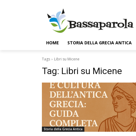
HOME
STORIA DELLA GRECIA ANTICA
Tags
Libri su Micene
Tag:
Libri su Micene
Storia della Grecia Antica