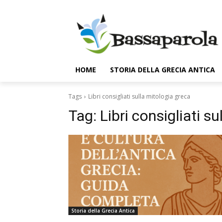
HOME
STORIA DELLA GRECIA ANTICA
Tags
Libri consigliati sulla mitologia greca
Tag:
Libri consigliati s
Storia della Grecia Antica