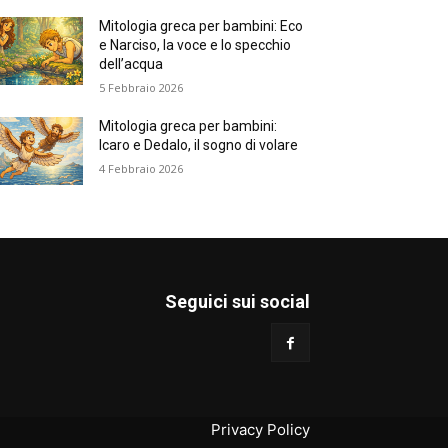
Mitologia greca per bambini: Eco
e Narciso, la voce e lo specchio
dell’acqua
5 Febbraio 2026
Mitologia greca per bambini:
Icaro e Dedalo, il sogno di volare
4 Febbraio 2026
Seguici sui social
Privacy Policy