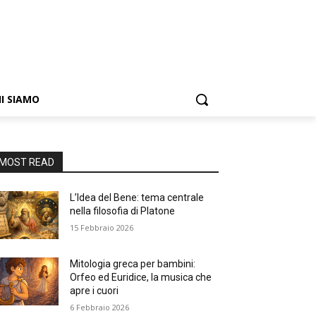
I SIAMO
MOST READ
L’Idea del Bene: tema centrale
nella filosofia di Platone
15 Febbraio 2026
Mitologia greca per bambini:
Orfeo ed Euridice, la musica che
apre i cuori
6 Febbraio 2026