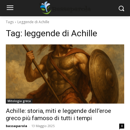
Tags
Leggende di Achille
Tag:
leggende di Achille
Mitologia greca
Achille: storia, miti e leggende dell’eroe
greco più famoso di tutti i tempi
bassaparola
-
13 Maggio 2025
0