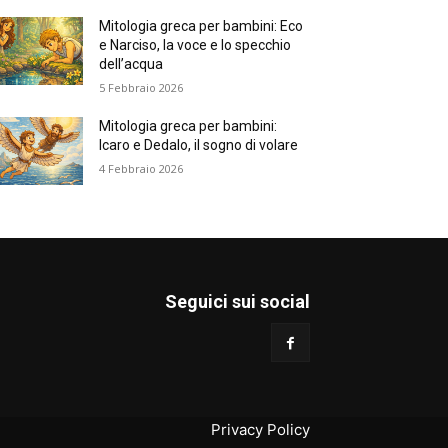
Mitologia greca per bambini: Eco
e Narciso, la voce e lo specchio
dell’acqua
5 Febbraio 2026
Mitologia greca per bambini:
Icaro e Dedalo, il sogno di volare
4 Febbraio 2026
Seguici sui social
Privacy Policy