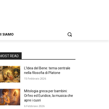
I SIAMO
MOST READ
L’Idea del Bene: tema centrale
nella filosofia di Platone
15 Febbraio 2026
Mitologia greca per bambini:
Orfeo ed Euridice, la musica che
apre i cuori
6 Febbraio 2026