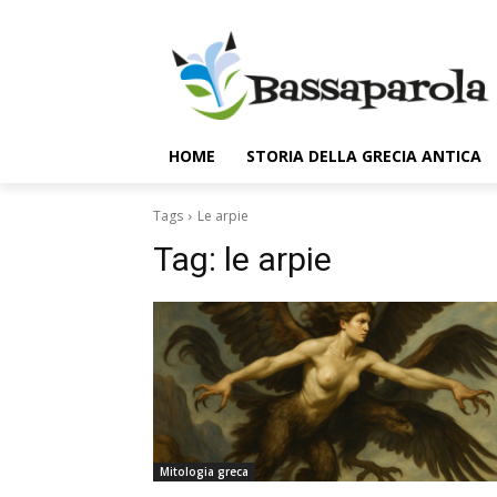
HOME
STORIA DELLA GRECIA ANTICA
Tags
Le arpie
Tag:
le arpie
Mitologia greca