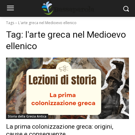
Tags
L'arte greca nel Medioevo ellenico
Tag:
l'arte greca nel Medioevo
ellenico
Storia della Grecia Antica
La prima colonizzazione greca: origini,
cause e conseguenze