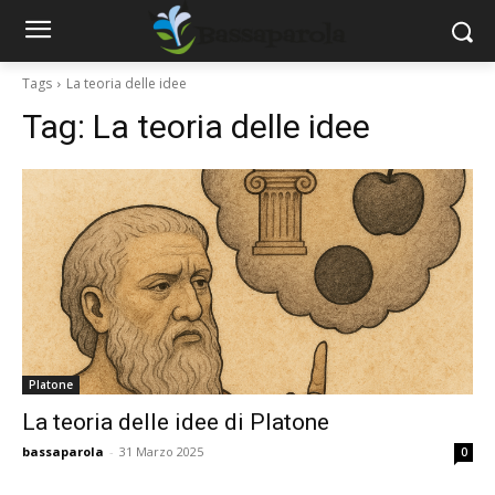
Tags
La teoria delle idee
Tag:
La teoria delle idee
Platone
La teoria delle idee di Platone
bassaparola
-
31 Marzo 2025
0