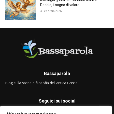
Mitologia greca per bambini: Icaro e
Dedalo, il sogno di volare
4 Febbraio 2026
Bassaparola
Blog sulla storia e filosofia dell'antica Grecia
Seguici sui social